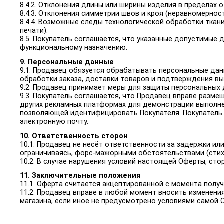
8.4.2. Отклонения длины или ширины изделия в пределах от
8.4.3. Отклонения симметрии швов и кроя (неравномернос
8.4.4. Возможные следы технологической обработки ткан
печати).
8.5. Покупатель соглашается, что указанные допустимые
функциональному назначению.
9. Персональные данные
9.1. Продавец обязуется обрабатывать персональные дан
обработки заказа, доставки товаров и подтверждения вы
9.2. Продавец принимает меры для защиты персональных 
9.3. Покупатель соглашается, что Продавец вправе разме
других рекламных платформах для демонстрации выполне
позволяющей идентифицировать Покупателя. Покупатель 
электронную почту.
10. Ответственность сторон
10.1. Продавец не несёт ответственности за задержки и
ограничиваясь, форс-мажорными обстоятельствами (стихий
10.2. В случае нарушения условий настоящей Оферты, с
11. Заключительные положения
11.1. Оферта считается акцептированной с момента полу
11.2. Продавец вправе в любой момент вносить изменения
магазина, если иное не предусмотрено условиями самой 