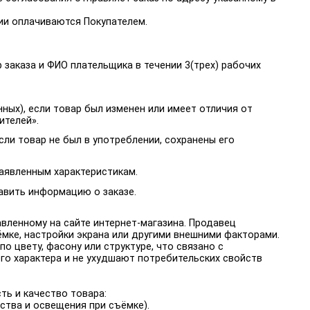
нии оплачиваются Покупателем.
 заказа и ФИО плательщика в течении 3(трех) рабочих
нных), если товар был изменен или имеет отличия от
ителей».
сли товар не был в употреблении, сохранены его
заявленным характеристикам.
тавить информацию о заказе.
авленному на сайте интернет-магазина. Продавец
мке, настройки экрана или другими внешними факторами.
о цвету, фасону или структуре, что связано с
го характера и не ухудшают потребительских свойств
ть и качество товара:
ства и освещения при съёмке).