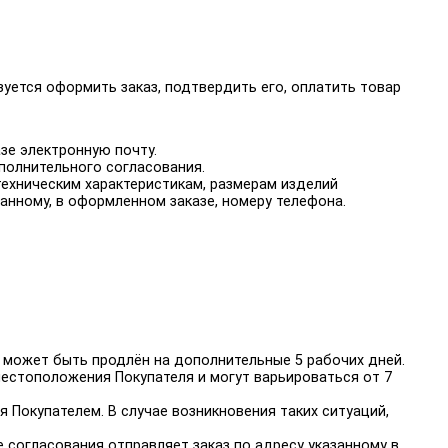
зуется оформить заказ, подтвердить его, оплатить товар
азе электронную почту.
полнительного согласования.
 техническим характеристикам, размерам изделий
занному, в оформленном заказе, номеру телефона.
и может быть продлён на дополнительные 5 рабочих дней.
местоположения Покупателя и могут варьироваться от 7
 Покупателем. В случае возникновения таких ситуаций,
 согласования отправляет заказ по адресу указанному в