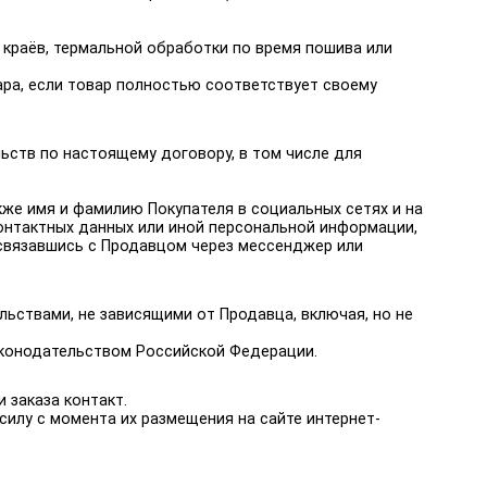
 краёв, термальной обработки по время пошива или
ара, если товар полностью соответствует своему
ьств по настоящему договору, в том числе для
кже имя и фамилию Покупателя в социальных сетях и на
онтактных данных или иной персональной информации,
связавшись с Продавцом через мессенджер или
льствами, не зависящими от Продавца, включая, но не
аконодательством Российской Федерации.
 заказа контакт.
силу с момента их размещения на сайте интернет-