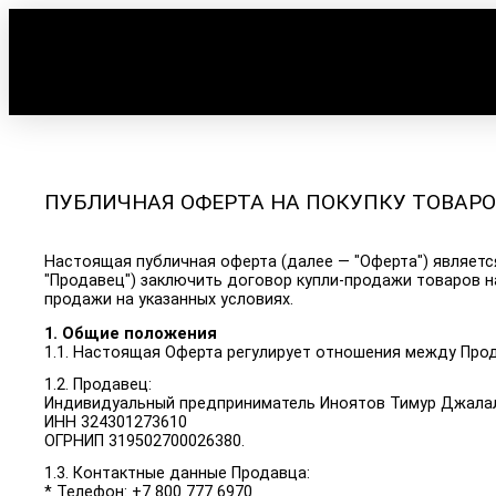
ПУБЛИЧНАЯ ОФЕРТА НА ПОКУПКУ ТОВАРОВ
Настоящая публичная оферта (далее — "Оферта") являе
"Продавец") заключить договор купли-продажи товаров н
продажи на указанных условиях.
1. Общие положения
1.1. Настоящая Оферта регулирует отношения между Прод
1.2. Продавец:
Индивидуальный предприниматель Иноятов Тимур Джала
ИНН 324301273610
ОГРНИП 319502700026380.
1.3. Контактные данные Продавца:
* Телефон: +7 800 777 6970