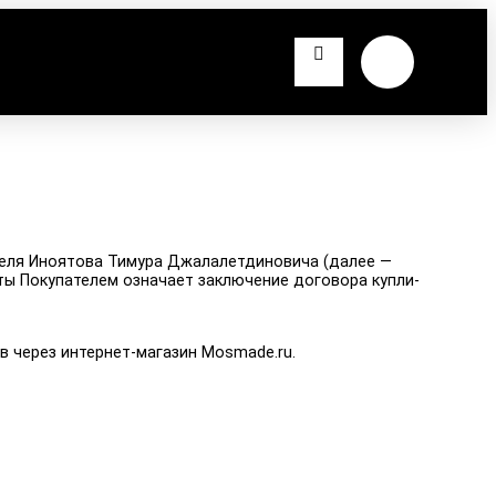
еля Иноятова Тимура Джалалетдиновича (далее —
ты Покупателем означает заключение договора купли-
 через интернет-магазин Mosmade.ru.