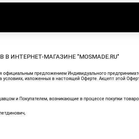
 В ИНТЕРНЕТ-МАГАЗИНЕ "MOSMADE.RU"
тся официальным предложением Индивидуального предпринимат
а условиях, изложенных в настоящей Оферте. Акцепт этой Офер
авцом и Покупателем, возникающие в процессе покупки товаров
летдинович,