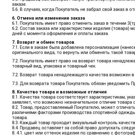
заказе.
5.6. В случаях, когда Покупатель не забрал свой заказ в
6. Отмена или изменение заказа
6.1. Покупатель имеет право отменить заказ в течении 3(
6.2. Состав заказа или характеристики изделия (товара)
дней с момента оформления и оплаты заказа.
7. Возврат и обмен товаров
7.1. Если в заказе была добавлена персонализация (нане
оригинального вида, то вернуть или обменять такой товар
7.2. Покупатель имеет право на возврат товара ненадлеж
товарный вид, упаковка и товарный чек.
7.2. Возврат товара ненадлежащего качества возможен в
7.3. Для возврата товара Покупатель обязан уведомить П
8. Качество товара и возможные отличия
8.1. Качества товара соответствует характеристикам, ук
заявляет, что возможно незначительное отличие товара 
8.2. Товар, предоставляемый Покупателю, может отличать
различиями факторами производства спортивной одежды. 
товара.
8.3. Каждый товар проходит визуальный контроль качеств
8.4. Продавец оставляет за собой право допускать след
8. 4.1. цвет или оттенок изделия по сравнению с фотогр