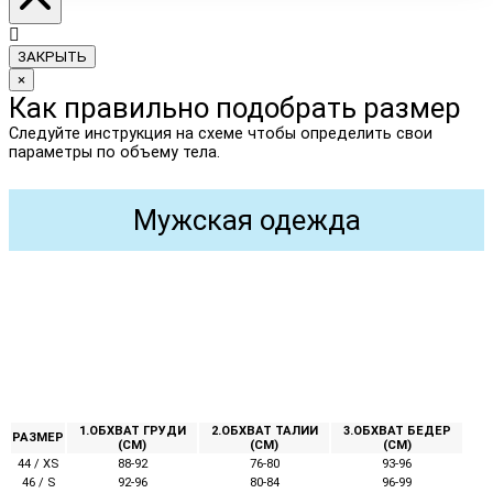
ЗАКРЫТЬ
×
Как правильно подобрать размер
Следуйте инструкция на схеме чтобы определить свои
параметры по объему тела.
Мужская одежда
1.ОБХВАТ ГРУДИ
2.ОБХВАТ ТАЛИИ
3.ОБХВАТ БЕДЕР
РАЗМЕР
(СМ)
(СМ)
(СМ)
44 / XS
88-92
76-80
93-96
46 / S
92-96
80-84
96-99