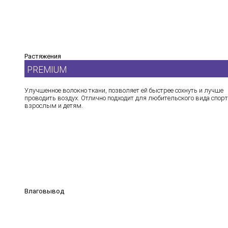
Растяжения
PREMIUM
Улучшенное волокно ткани, позволяет ей быстрее сохнуть и лучше
проводить воздух. Отлично подходит для любительского вида спорт
взрослым и детям.
Влаговывод