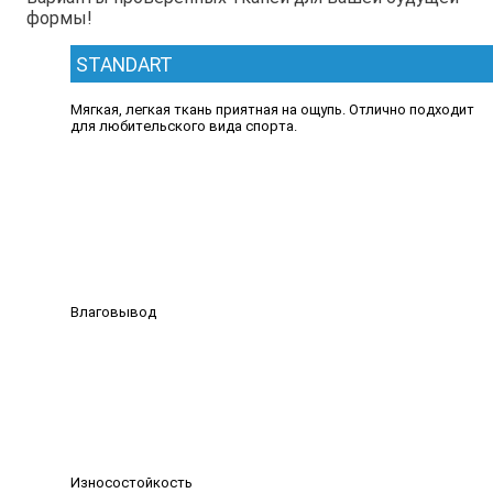
формы!
STANDART
Мягкая, легкая ткань приятная на ощупь. Отлично подходит
для любительского вида спорта.
Влаговывод
Износостойкость