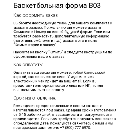
Баскетбольная форма B03
Как оформить заказ:
Выберите необходимую ткань для вашего комплекта и
укажите размер. По желанию вы можете указать
Фамилию и Номер на вашей будущей форме. Если вам
требуется разместить дополнительную информацию
(логотипы, эмблемы и т.д.) укажите это в поле
“Комментарии к заказу”.
Нажмите на кнопку “Купить” и следуйте инструкциям по
оформлению вашего заказа
Как оплатить:
Оплатить ваш заказ вы можете любой банковской
картой, как физическое лицо. Уведомление и
электронный чек придет на ваш email. Если вы
представитель юридического лица или ИП, то мы
вышлем вам счет на оплату.
Срок изготовления:
Все изделия предоставленные в нашем каталоге
изготавливаются под заказ. Средний срок изготовления
от 5-15 рабочих дней, в зависимости от загруженности
производства. Если вам требуется получить ваш заказ к
определённой дате, пожалуйста свяжитесь с нами и мы
постараемся вам помочь +7 (800) 777-6970.