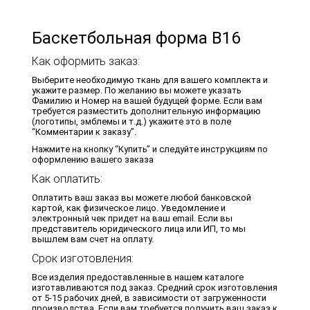
Баскетбольная форма B16
Как оформить заказ:
Выберите необходимую ткань для вашего комплекта и
укажите размер. По желанию вы можете указать
Фамилию и Номер на вашей будущей форме. Если вам
требуется разместить дополнительную информацию
(логотипы, эмблемы и т.д.) укажите это в поле
“Комментарии к заказу”.
Нажмите на кнопку “Купить” и следуйте инструкциям по
оформлению вашего заказа
Как оплатить:
Оплатить ваш заказ вы можете любой банковской
картой, как физическое лицо. Уведомление и
электронный чек придет на ваш email. Если вы
представитель юридического лица или ИП, то мы
вышлем вам счет на оплату.
Срок изготовления:
Все изделия предоставленные в нашем каталоге
изготавливаются под заказ. Средний срок изготовления
от 5-15 рабочих дней, в зависимости от загруженности
производства. Если вам требуется получить ваш заказ к