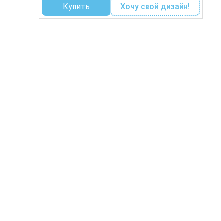
Купить
Хочу свой дизайн!
4
590 ₽.
490 ₽.