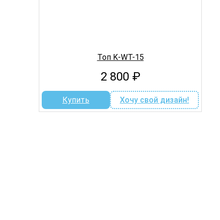
Топ K-WT-15
2 800
₽
Купить
Хочу свой дизайн!