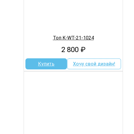
Топ K-WT-21-1024
2 800
₽
Купить
Хочу свой дизайн!