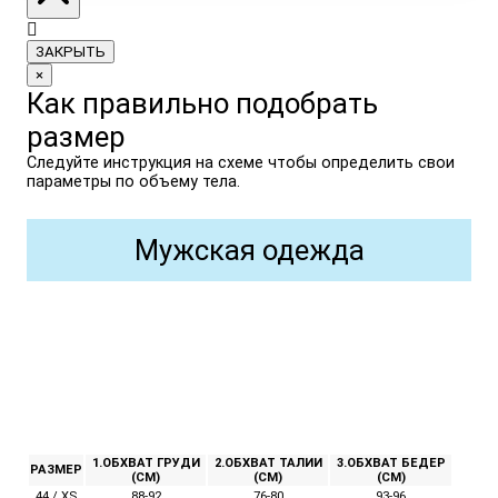
ЗАКРЫТЬ
×
Как правильно подобрать
размер
Следуйте инструкция на схеме чтобы определить свои
параметры по объему тела.
Мужская одежда
1.ОБХВАТ ГРУДИ
2.ОБХВАТ ТАЛИИ
3.ОБХВАТ БЕДЕР
РАЗМЕР
(СМ)
(СМ)
(СМ)
44 / XS
88-92
76-80
93-96