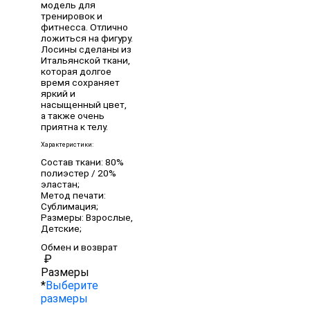
модель для
тренировок и
фитнесса. Отлично
ложиться на фигуру.
Лосины сделаны из
Итальянской ткани,
которая долгое
время сохраняет
яркий и
насыщенный цвет,
а также очень
приятна к телу.
Характеристики:
Состав ткани: 80%
полиэстер / 20%
эластан;
Метод печати:
Сублимация;
Размеры: Взрослые,
Детские;
Обмен и возврат
₽
Размеры
*
Выберите
размеры