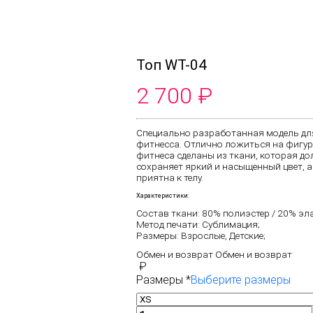
Топ WT-04
2 700
₽
Специально разработанная модель дл
фитнесса. Отлично ложиться на фигур
фитнеса сделаны из ткани, которая до
сохраняет яркий и насыщенный цвет, а
приятна к телу.
Характеристики:
Состав ткани: 80% полиэстер / 20% эл
Метод печати: Сублимация;
Размеры: Взрослые, Детские;
Обмен и возврат
Обмен и возврат
₽
Размеры
*
Выберите размеры
Количество