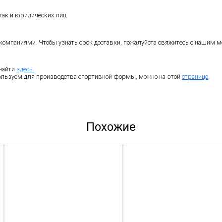
так и юридических лиц.
омпаниями. Чтобы узнать срок доставки, пожалуйста свяжитесь с нашим ме
найти
здесь.
ользуем для производства спортивной формы, можно на этой
странице
.
Похожие