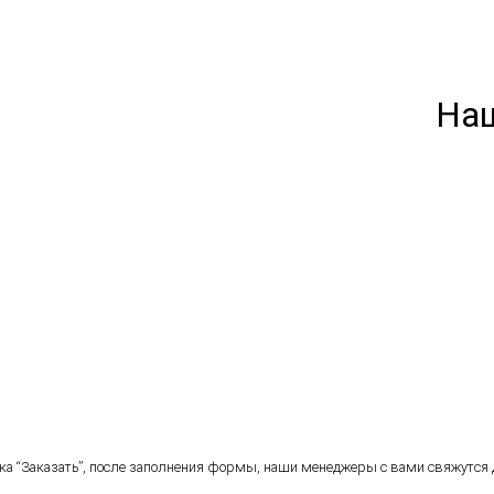
На
а “Заказать”, после заполнения формы, наши менеджеры с вами свяжутся д