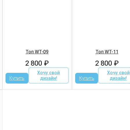
Топ WT-09
Топ WT-11
2 800
₽
2 800
₽
Хочу свой
Хочу свой
Купить
дизайн!
Купить
дизайн!