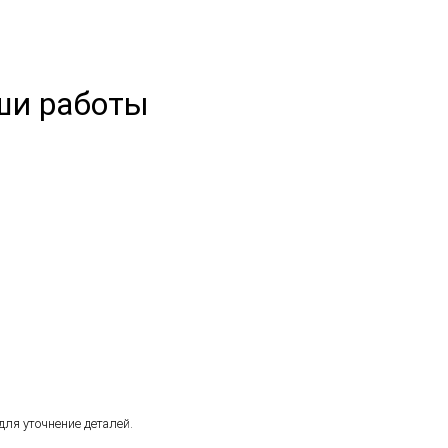
ши работы
ля уточнение деталей.