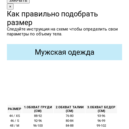
ЗАКРЫТЬ
×
Как правильно подобрать
размер
Следуйте инструкция на схеме чтобы определить свои
параметры по объему тела.
Мужская одежда
1.ОБХВАТ ГРУДИ
2.ОБХВАТ ТАЛИИ
3.ОБХВАТ БЕДЕР
РАЗМЕР
(СМ)
(СМ)
(СМ)
44 / XS
88-92
76-80
93-96
46 / S
92-96
80-84
96-99
48 / M
96-100
84-88
99-102