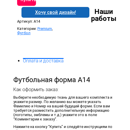
форма
A14
Наши
Хочу свой дизайн!
работы
Артикул:
A14
Категории:
Premium
,
Футбол
Оплата и доставка
Футбольная форма A14
Как оформить заказ:
Выберите необходимую ткань для вашего комплекта и
укажите размер. По желанию вы можете указать
Фамилию и Номер на вашей будущей форме. Если вам
требуется разместить дополнительную информацию
(логотипы, эмблемы и т.д.) укажите это в поле
“Комментарии к заказу”.
Нажмите на кнопку “Купить” и следуйте инструкциям по