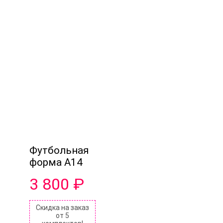
Футбольная
форма A14
3 800
₽
Скидка на заказ
от 5