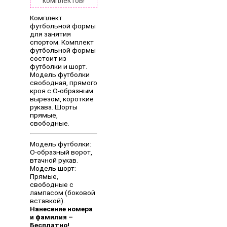
комплектов!
Комплект
футбольной формы
для занятия
спортом. Комплект
футбольной формы
состоит из
футболки и шорт.
Модель футболки
свободная, прямого
кроя с О-образным
вырезом, короткие
рукава. Шорты
прямые,
свободные.
Модель футболки:
О-образный ворот,
втачной рукав.
Модель шорт:
Прямые,
свободные с
лампасом (боковой
вставкой).
Нанесение номера
и фамилия –
Бесплатно!