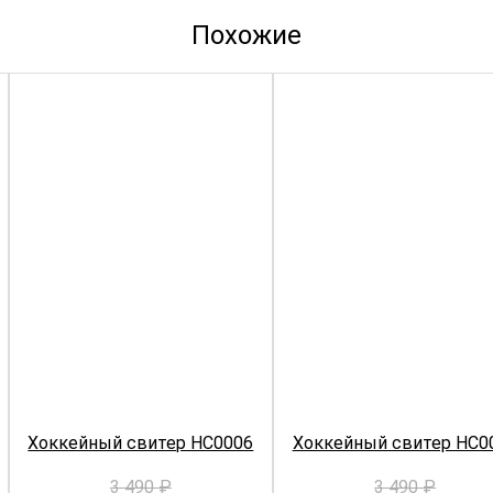
Похожие
Хоккейный свитер HC0006
Хоккейный свитер HC0
3 490
₽
3 490
₽