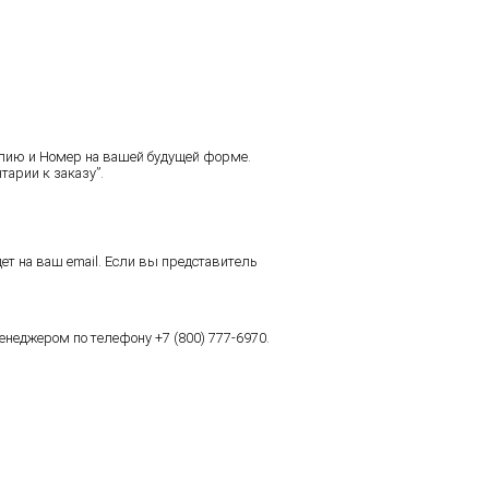
илию и Номер на вашей будущей форме.
арии к заказу”.
ет на ваш email. Если вы представитель
неджером по телефону +7 (800) 777-6970.