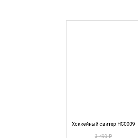
Хоккейный свитер HC0009
3 490
₽