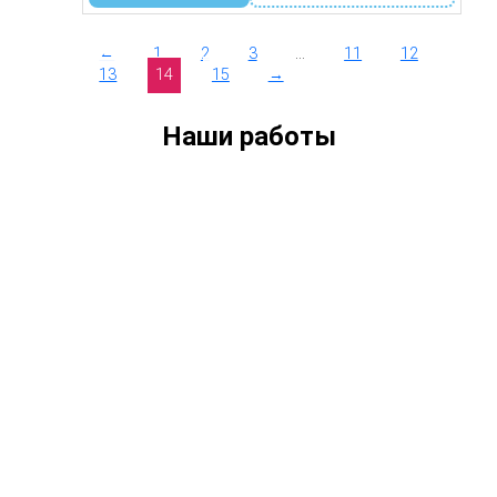
890 ₽.
←
1
2
3
…
11
12
13
14
15
→
Наши работы