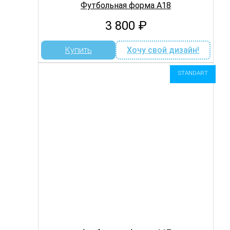
Футбольная форма A18
3 800
₽
Купить
Хочу свой дизайн!
STANDART