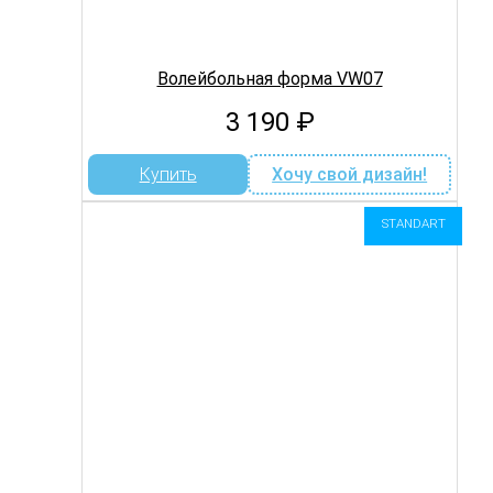
Волейбольная форма VW07
3 190
₽
Купить
Хочу свой дизайн!
STANDART