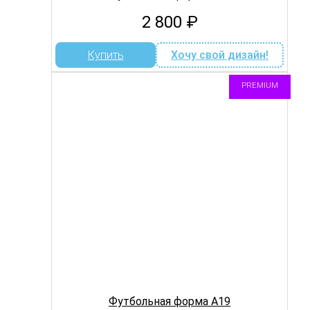
2 800
₽
Купить
Хочу свой дизайн!
PREMIUM
Футбольная форма A19