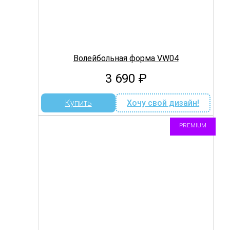
Волейбольная форма VW04
3 690
₽
Купить
Хочу свой дизайн!
PREMIUM