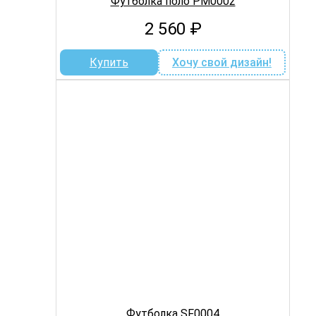
Футболка поло PM0002
2 560
₽
Купить
Хочу свой дизайн!
Футболка SF0004