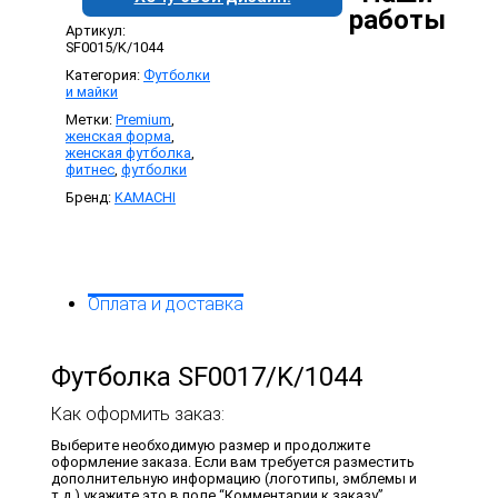
работы
Артикул:
SF0015/K/1044
Категория:
Футболки
и майки
Метки:
Premium
,
женская форма
,
женская футболка
,
фитнес
,
футболки
Бренд:
KAMACHI
Оплата и доставка
Футболка SF0017/K/1044
Как оформить заказ:
Выберите необходимую размер и продолжите
оформление заказа. Если вам требуется разместить
дополнительную информацию (логотипы, эмблемы и
т.д.) укажите это в поле “Комментарии к заказу”.