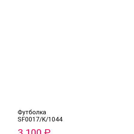
Футболка
SF0017/K/1044
3 100
₽