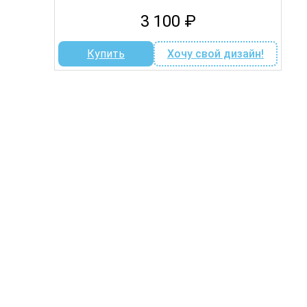
3 100
₽
Купить
Хочу свой дизайн!