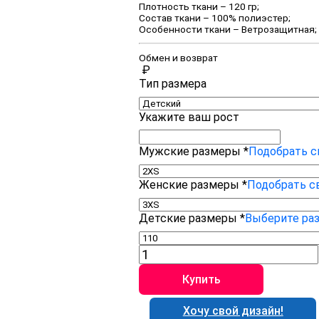
Плотность ткани – 120 гр;
Состав ткани – 100% полиэстер;
Особенности ткани – Ветрозащитная;
Обмен и возврат
₽
Тип размера
Укажите ваш рост
Мужские размеры
*
Подобрать с
Женские размеры
*
Подобрать с
Детские размеры
*
Выберите ра
Количество
товара
Спортивный
Купить
костюм
PSK0005
Хочу свой дизайн!