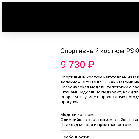
Спортивный костюм PSK
9 730
₽
Спортивный костюм изготовлен из ма
волокном DRYTOUCH. Очень мягкий на
Классическая модель толстовки с з
штанами. Идеально подходит, как для
спортом на улице в прохладную погоду,
прогулок.
Модель костюма:
Олимпийка с воротником стойка, шта
Подклад мягкая и приятная сеточка.
Особенности: