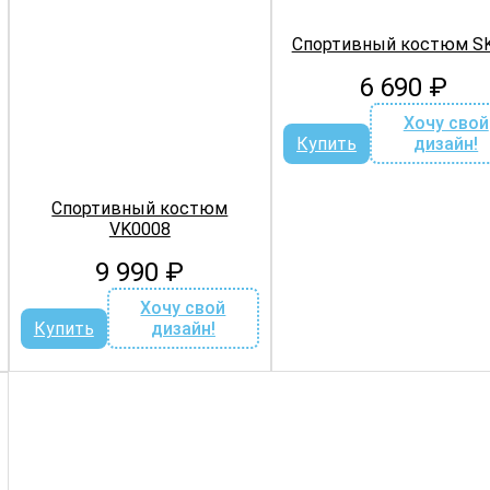
Спортивный костюм S
6 690
₽
Хочу свой
Купить
дизайн!
Спортивный костюм
VK0008
9 990
₽
Хочу свой
Купить
дизайн!