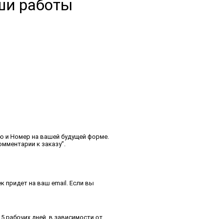
ши работы
ю и Номер на вашей будущей форме.
омментарии к заказу”.
 придет на ваш email. Если вы
5 рабочих дней, в зависимости от