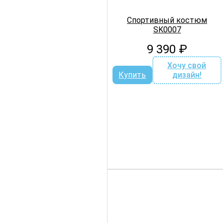
Спортивный костюм
SK0007
9 390
₽
Хочу свой
Купить
дизайн!