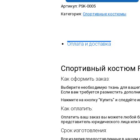
Артикул:
PSK-0005
Категория:
Спортивные костюмы
Оплата и доставка
Спортивный костюм 
Как оформить заказ:
Выберите необходимую ткань для вашег
Если вам требуется разместить дополни
Нажмите на кнопку “Купить” и следуйте
Как оплатить:
Оплатить ваш заказ вы можете любой ба
представитель юридического лица или И
Срок изготовления:
Все изделия предоставленные в нашем к