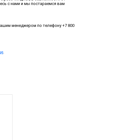
есь с нами и мы постараемся вам
нашим менеджером по телефону +7 800
це
.