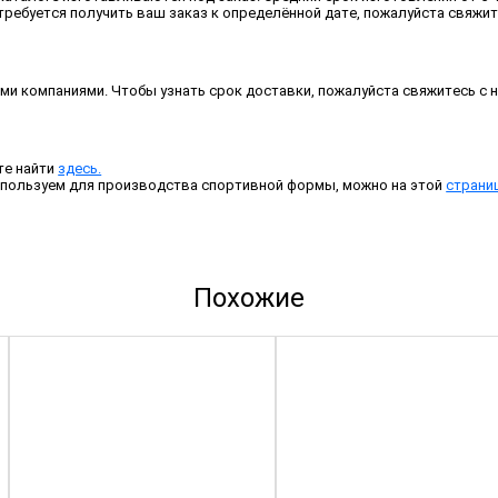
требуется получить ваш заказ к определённой дате, пожалуйста свяжит
и компаниями. Чтобы узнать срок доставки, пожалуйста свяжитесь с 
те найти
здесь.
спользуем для производства спортивной формы, можно на этой
страни
Похожие