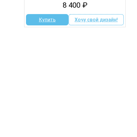
8 400
₽
Купить
Хочу свой дизайн!