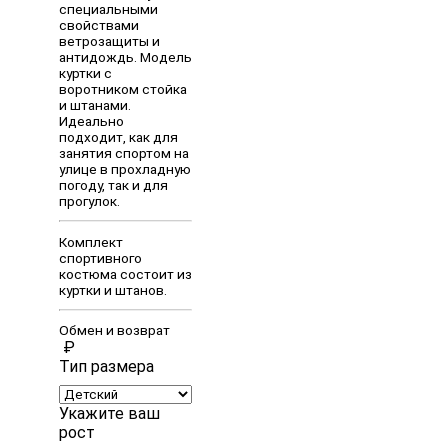
специальными
свойствами
ветрозащиты и
антидождь. Модель
куртки с
воротником стойка
и штанами.
Идеально
подходит, как для
занятия спортом на
улице в прохладную
погоду, так и для
прогулок.
Комплект
спортивного
костюма состоит из
куртки и штанов.
Обмен и возврат
₽
Тип размера
Укажите ваш
рост