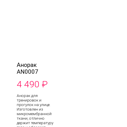
Анорак
AN0007
4 490
₽
Анорак для
тренировок и
прогулок на улице.
Изготовлен из
микромембранной
ткани, отлично
держит температуру