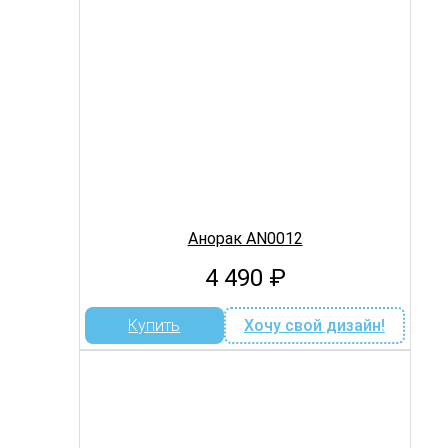
Анорак AN0012
4 490
₽
Купить
Хочу свой дизайн!