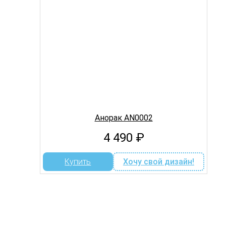
Анорак AN0002
4 490
₽
Купить
Хочу свой дизайн!