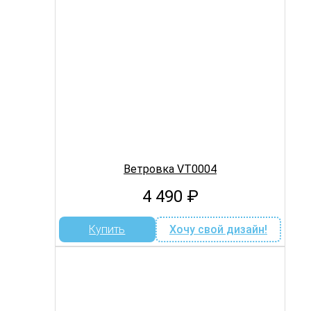
Ветровка VT0004
4 490
₽
Купить
Хочу свой дизайн!