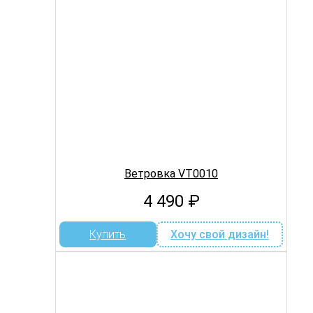
Ветровка VT0010
4 490
₽
Купить
Хочу свой дизайн!