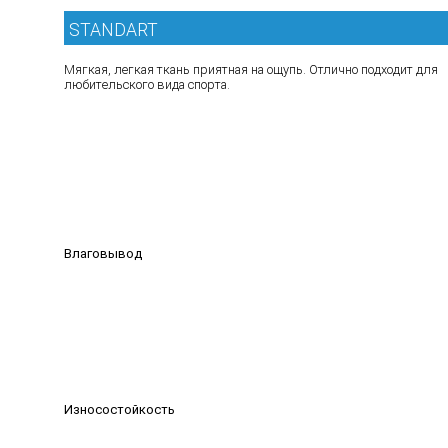
STANDART
Мягкая, легкая ткань приятная на ощупь. Отлично подходит для
любительского вида спорта.
Влаговывод
Износостойкость