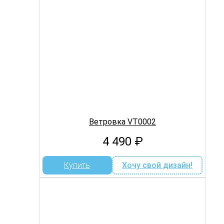
Ветровка VT0002
4 490
₽
Купить
Хочу свой дизайн!