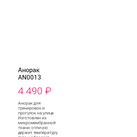
Анорак
AN0013
4 490
₽
Анорак для
тренировок и
прогулок на улице.
Изготовлен из
микромембранной
ткани, отлично
держит температуру