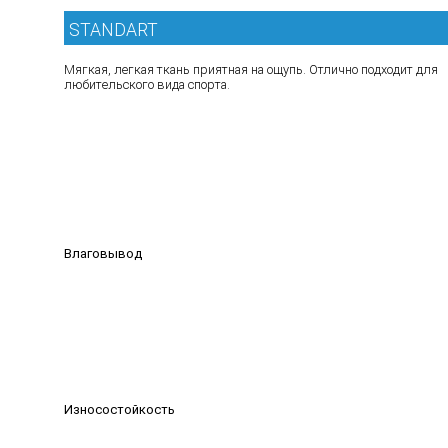
STANDART
Мягкая, легкая ткань приятная на ощупь. Отлично подходит для
любительского вида спорта.
Влаговывод
Износостойкость