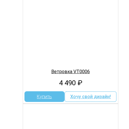
Ветровка VT0006
4 490
₽
Купить
Хочу свой дизайн!