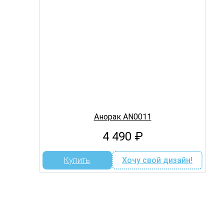
Анорак AN0011
4 490
₽
Купить
Хочу свой дизайн!