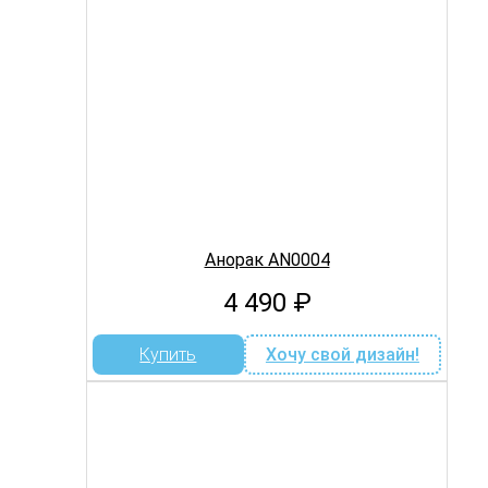
Анорак AN0004
4 490
₽
Купить
Хочу свой дизайн!