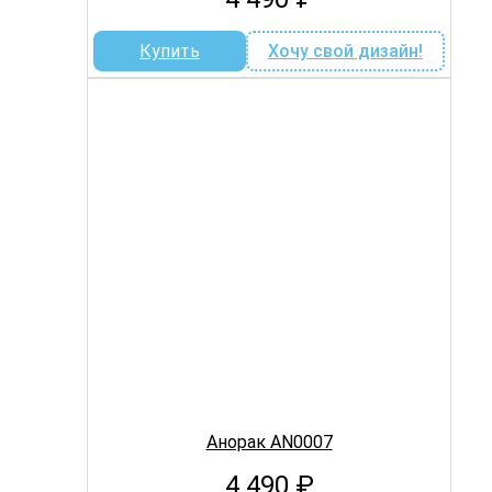
Купить
Хочу свой дизайн!
Анорак AN0007
4 490
₽