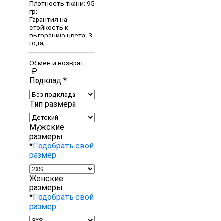
Плотность ткани: 95
гр;
Гарантия на
стойкость к
выгоранию цвета: 3
года;
Обмен и возврат
₽
Подклад
*
Тип размера
Мужские
размеры
*
Подобрать свой
размер
Женские
размеры
*
Подобрать свой
размер