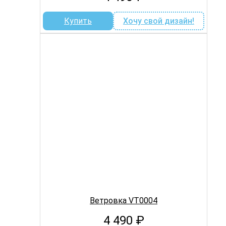
Купить
Хочу свой дизайн!
Ветровка VT0004
4 490
₽