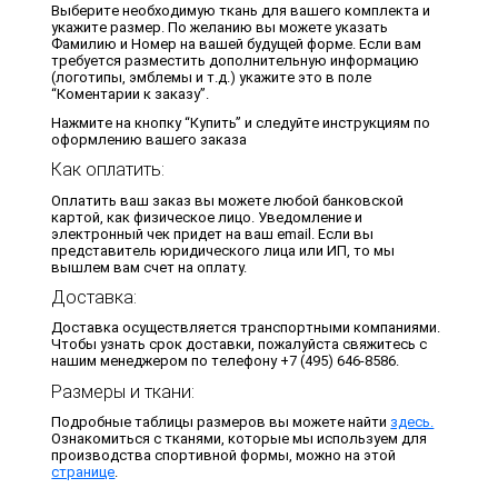
Выберите необходимую ткань для вашего комплекта и
укажите размер. По желанию вы можете указать
Фамилию и Номер на вашей будущей форме. Если вам
требуется разместить дополнительную информацию
(логотипы, эмблемы и т.д.) укажите это в поле
“Коментарии к заказу”.
Нажмите на кнопку “Купить” и следуйте инструкциям по
оформлению вашего заказа
Как оплатить:
Оплатить ваш заказ вы можете любой банковской
картой, как физическое лицо. Уведомление и
электронный чек придет на ваш email. Если вы
представитель юридического лица или ИП, то мы
вышлем вам счет на оплату.
Доставка:
Доставка осуществляется транспортными компаниями.
Чтобы узнать срок доставки, пожалуйста свяжитесь с
нашим менеджером по телефону +7 (495) 646-8586.
Размеры и ткани:
Подробные таблицы размеров вы можете найти
здесь.
Ознакомиться с тканями, которые мы используем для
производства спортивной формы, можно на этой
странице
.