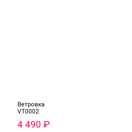
Ветровка
VT0002
4 490
₽