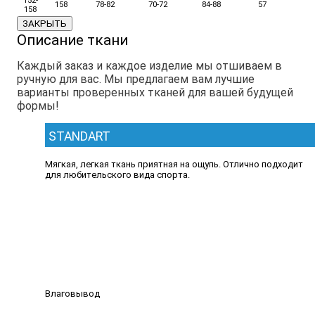
152-
158
78-82
70-72
84-88
57
158
ЗАКРЫТЬ
Описание ткани
Каждый заказ и каждое изделие мы отшиваем в
ручную для вас. Мы предлагаем вам лучшие
варианты проверенных тканей для вашей будущей
формы!
STANDART
Мягкая, легкая ткань приятная на ощупь. Отлично подходит
для любительского вида спорта.
Влаговывод