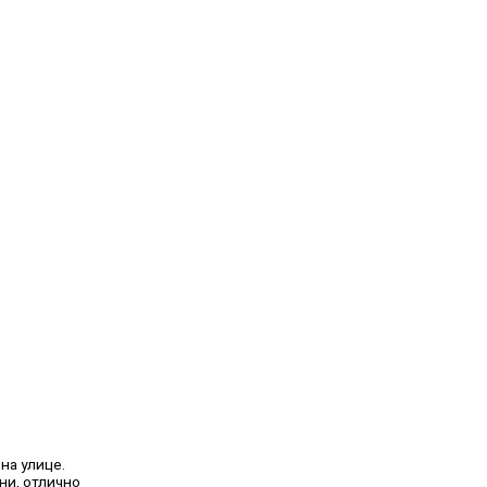
на улице.
ни, отлично