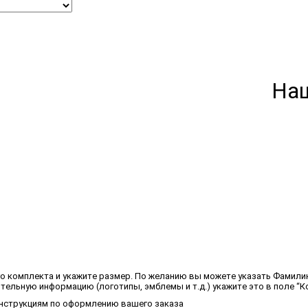
На
о комплекта и укажите размер. По желанию вы можете указать Фамили
тельную информацию (логотипы, эмблемы и т.д.) укажите это в поле “Ко
 инструкциям по оформлению вашего заказа