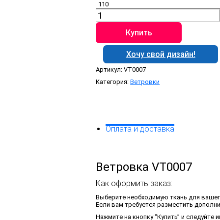
Количество
товара
Ветровка
Купить
VT0007
Хочу свой дизайн!
Артикул:
VT0007
Категория:
Ветровки
Оплата и доставка
Ветровка VT0007
Как оформить заказ:
Выберите необходимую ткань для вашег
Если вам требуется разместить дополни
Нажмите на кнопку “Купить” и следуйте