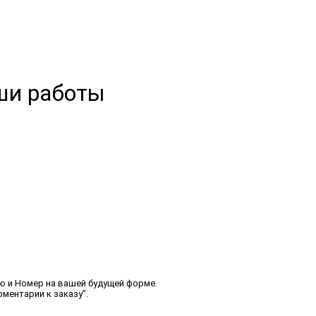
ши работы
ю и Номер на вашей будущей форме.
ментарии к заказу”.