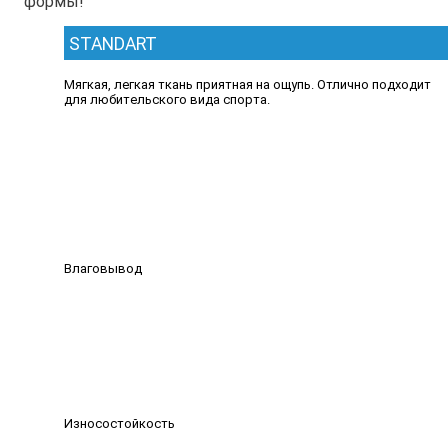
формы!
STANDART
Мягкая, легкая ткань приятная на ощупь. Отлично подходит
для любительского вида спорта.
Влаговывод
Износостойкость