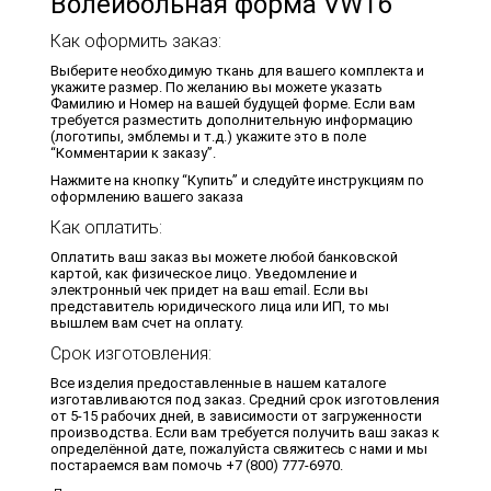
Волейбольная форма VW16
Как оформить заказ:
Выберите необходимую ткань для вашего комплекта и
укажите размер. По желанию вы можете указать
Фамилию и Номер на вашей будущей форме. Если вам
требуется разместить дополнительную информацию
(логотипы, эмблемы и т.д.) укажите это в поле
“Комментарии к заказу”.
Нажмите на кнопку “Купить” и следуйте инструкциям по
оформлению вашего заказа
Как оплатить:
Оплатить ваш заказ вы можете любой банковской
картой, как физическое лицо. Уведомление и
электронный чек придет на ваш email. Если вы
представитель юридического лица или ИП, то мы
вышлем вам счет на оплату.
Срок изготовления:
Все изделия предоставленные в нашем каталоге
изготавливаются под заказ. Средний срок изготовления
от 5-15 рабочих дней, в зависимости от загруженности
производства. Если вам требуется получить ваш заказ к
определённой дате, пожалуйста свяжитесь с нами и мы
постараемся вам помочь +7 (800) 777-6970.