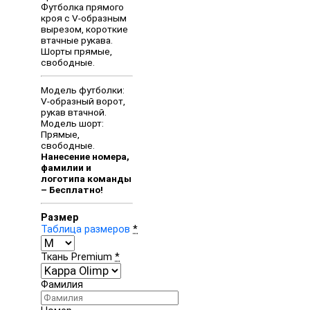
Футболка прямого
кроя с V-образным
вырезом, короткие
втачные рукава.
Шорты прямые,
свободные.
Модель футболки:
V-образный ворот,
рукав втачной.
Модель шорт:
Прямые,
свободные.
Нанесение номера,
фамилии и
логотипа команды
– Бесплатно!
Размер
Таблица размеров
*
Ткань Premium
*
Фамилия