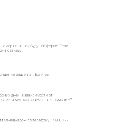
 Номер на вашей будущей форме. Если
ии к заказу”.
идет на ваш email. Если вы
бочих дней, в зависимости от
 с нами и мы постараемся вам помочь +7
м менеджером по телефону +7 800 777-