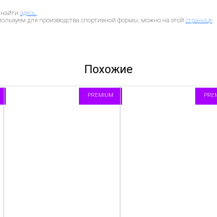
 найти
здесь.
пользуем для производства спортивной формы, можно на этой
странице
.
Похожие
PREMIUM
PRE