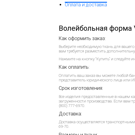
Оплата и доставка
Волейбольная форма
Как оформить заказ:
Выберите необходимую ткань для вашего
вам требуется разместить дополнительну
Нажмите на кнопку “Купить” и следуйте 
Как оплатить:
Оплатить ваш заказ вы можете любой бан
представитель юридического лица или ИП
Срок изготовления:
Все изделия предоставленные в нашем кат
загруженности производства. Если вам т
(800) 777-6970.
Доставка:
Доставка осуществляется транспортными 
69-70.
Размеры и ткани: