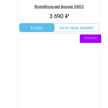
Волейбольная форма VM32
3 690
₽
Купить
Хочу свой дизайн!
PREMIUM