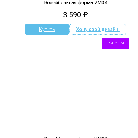
Волейбольная форма VM34
3 590
₽
Купить
Хочу свой дизайн!
PREMIUM