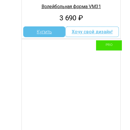
Волейбольная форма VM31
3 690
₽
Купить
Хочу свой дизайн!
PRO